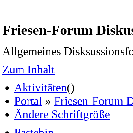
Friesen-Forum Disku
Allgemeines Disksussionsf
Zum Inhalt
Aktivitäten
(
)
Portal
»
Friesen-Forum D
Ändere Schriftgröße
Pastebin