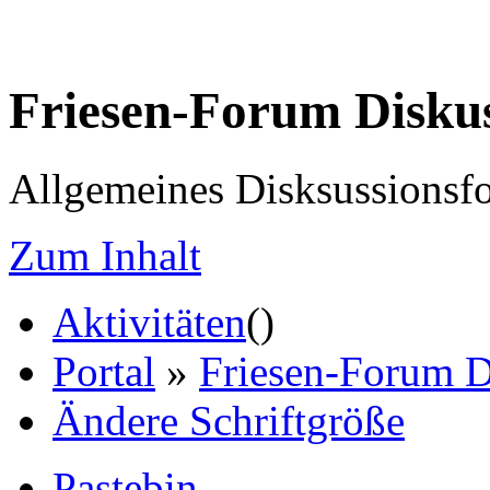
Friesen-Forum Disku
Allgemeines Disksussionsf
Zum Inhalt
Aktivitäten
(
)
Portal
»
Friesen-Forum D
Ändere Schriftgröße
Pastebin