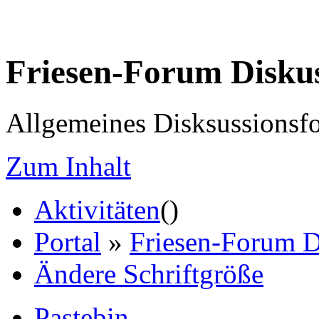
Friesen-Forum Disku
Allgemeines Disksussionsf
Zum Inhalt
Aktivitäten
(
)
Portal
»
Friesen-Forum D
Ändere Schriftgröße
Pastebin