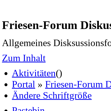
Friesen-Forum Disku
Allgemeines Disksussionsf
Zum Inhalt
Aktivitäten
(
)
Portal
»
Friesen-Forum D
Ändere Schriftgröße
Pastebin