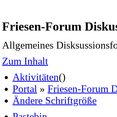
Friesen-Forum Disku
Allgemeines Disksussionsf
Zum Inhalt
Aktivitäten
(
)
Portal
»
Friesen-Forum D
Ändere Schriftgröße
Pastebin