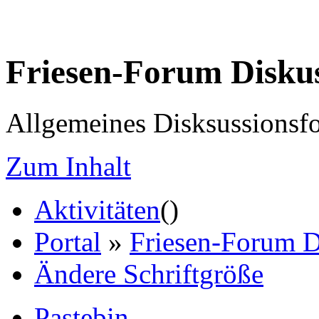
Friesen-Forum Disku
Allgemeines Disksussionsf
Zum Inhalt
Aktivitäten
(
)
Portal
»
Friesen-Forum D
Ändere Schriftgröße
Pastebin